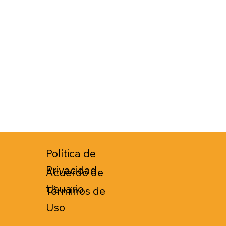
Política de
Privacidad
Acuerdo de
Usuario
Términos de
Uso