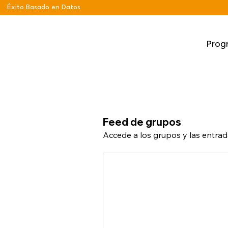
Éxito Basado en Datos
Prog
Feed de grupos
Accede a los grupos y las entrad